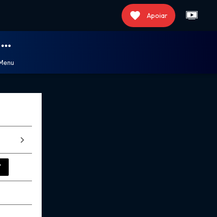
Apoiar
Menu
T