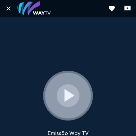
Emissão Way TV