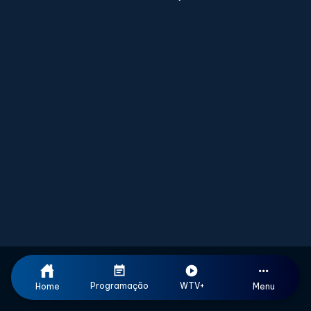
Programação
WTV+
Home
Menu